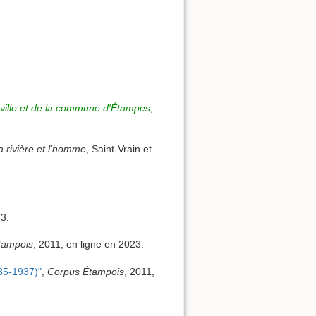
 ville et de la commune d'Étampes
,
a rivière et l'homme
, Saint-Vrain et
23.
tampois
, 2011, en ligne en 2023.
35-1937)"
,
Corpus Étampois
, 2011,