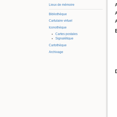
Lieux de mémoire
Bibliothèque
Cartulaire virtuel
A
Iconothèque
Cartes postales
Signalétique
Cartothèque
Archivage