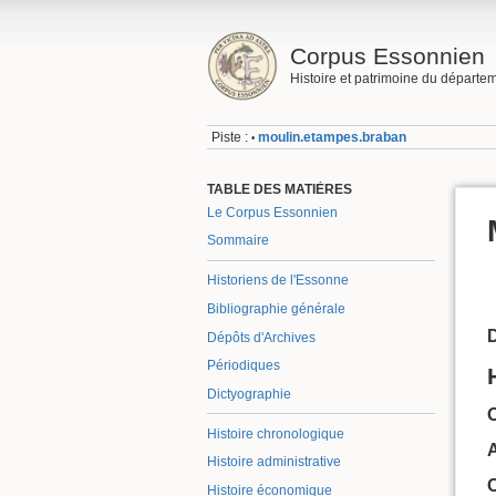
Corpus Essonnien
Histoire et patrimoine du départe
Piste :
moulin.etampes.braban
•
TABLE DES MATIÈRES
Le Corpus Essonnien
Sommaire
Historiens de l'Essonne
Bibliographie générale
Dépôts d'Archives
Périodiques
Dictyographie
O
Histoire chronologique
A
Histoire administrative
Histoire économique