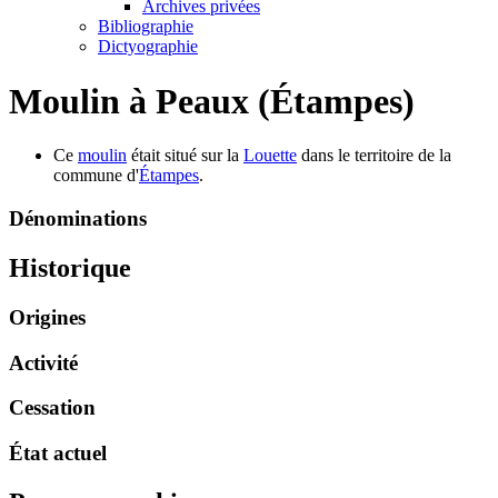
Archives privées
Bibliographie
Dictyographie
Moulin à Peaux (Étampes)
Ce
moulin
était situé sur la
Louette
dans le territoire de la
commune d'
Étampes
.
Dénominations
Historique
Origines
Activité
Cessation
État actuel