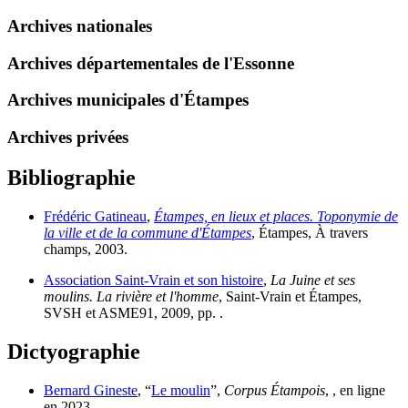
Archives nationales
Archives départementales de l'Essonne
Archives municipales d'Étampes
Archives privées
Bibliographie
Frédéric Gatineau
,
Étampes, en lieux et places. Toponymie de
la ville et de la commune d'Étampes
, Étampes, À travers
champs, 2003.
Association Saint-Vrain et son histoire
,
La Juine et ses
moulins. La rivière et l'homme
, Saint-Vrain et Étampes,
SVSH et ASME91, 2009, pp. .
Dictyographie
Bernard Gineste
, “
Le moulin
”,
Corpus Étampois
, , en ligne
en 2023.