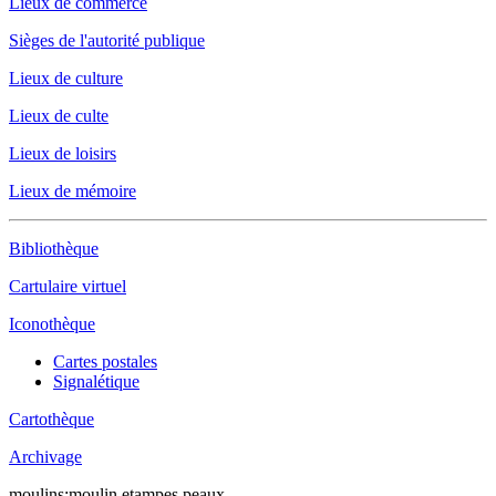
Lieux de commerce
Sièges de l'autorité publique
Lieux de culture
Lieux de culte
Lieux de loisirs
Lieux de mémoire
Bibliothèque
Cartulaire virtuel
Iconothèque
Cartes postales
Signalétique
Cartothèque
Archivage
moulins:moulin.etampes.peaux