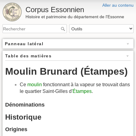
Aller au contenu
Corpus Essonnien
Histoire et patrimoine du département de l'Essonne
Panneau latéral
Table des matières
Moulin Brunard (Étampes)
Ce
moulin
fonctionnant à la vapeur se trouvait dans
le quartier Saint-Gilles d'
Étampes
.
Dénominations
Historique
Origines