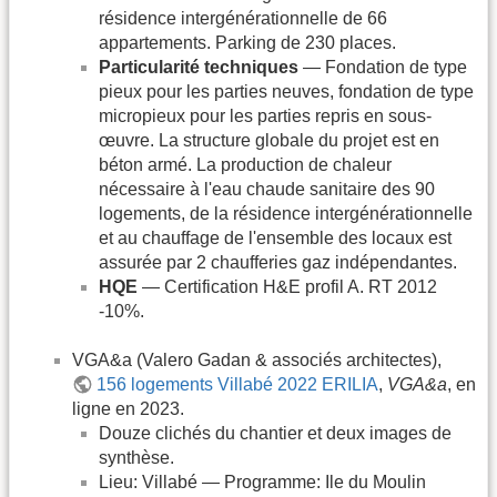
résidence intergénérationnelle de 66
appartements. Parking de 230 places.
Particularité techniques
— Fondation de type
pieux pour les parties neuves, fondation de type
micropieux pour les parties repris en sous-
œuvre. La structure globale du projet est en
béton armé. La production de chaleur
nécessaire à l'eau chaude sanitaire des 90
logements, de la résidence intergénérationnelle
et au chauffage de l'ensemble des locaux est
assurée par 2 chaufferies gaz indépendantes.
HQE
— Certification H&E profil A. RT 2012
-10%.
VGA&a (Valero Gadan & associés architectes),
156 logements Villabé 2022 ERILIA
,
VGA&a
, en
ligne en 2023.
Douze clichés du chantier et deux images de
synthèse.
Lieu: Villabé — Programme: Ile du Moulin