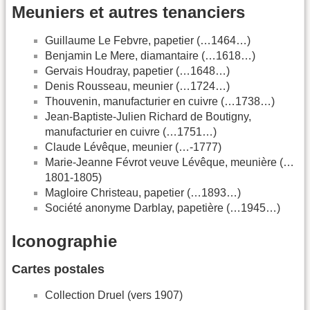
Meuniers et autres tenanciers
Guillaume Le Febvre, papetier (…1464…)
Benjamin Le Mere, diamantaire (…1618…)
Gervais Houdray, papetier (…1648…)
Denis Rousseau, meunier (…1724…)
Thouvenin, manufacturier en cuivre (…1738…)
Jean-Baptiste-Julien Richard de Boutigny,
manufacturier en cuivre (…1751…)
Claude Lévêque, meunier (…-1777)
Marie-Jeanne Févrot veuve Lévêque, meunière (…
1801-1805)
Magloire Christeau, papetier (…1893…)
Société anonyme Darblay, papetière (…1945…)
Iconographie
Cartes postales
Collection Druel (vers 1907)