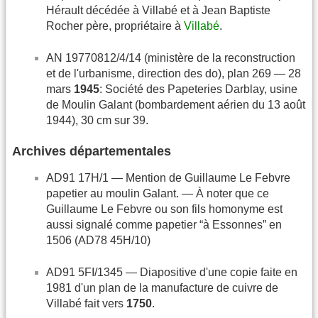
Hérault décédée à Villabé et à Jean Baptiste
Rocher père, propriétaire à
Villabé
.
AN 19770812/4/14 (ministère de la reconstruction
et de l'urbanisme, direction des do), plan 269 — 28
mars
1945
: Société des Papeteries Darblay, usine
de Moulin Galant (bombardement aérien du 13 août
1944), 30 cm sur 39.
Archives départementales
AD91 17H/1 — Mention de Guillaume Le Febvre
papetier au moulin Galant. — À noter que ce
Guillaume Le Febvre ou son fils homonyme est
aussi signalé comme papetier “à Essonnes” en
1506 (AD78 45H/10)
AD91 5FI/1345 — Diapositive d'une copie faite en
1981 d'un plan de la manufacture de cuivre de
Villabé fait vers
1750
.