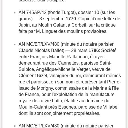
AN 745AP/42 (fonds Turgot), dossier 10 (sur les
grains) — 3 septembre
1770
: Copie d'une lettre de
Jupin, au Moulin Galant à Corbeil, sur la critique
faite par M. Linguet des moulins provisoires.
AN MC/ET/LXV/480 (minute du notaire parisien
Claude Nicolas Ballet) — 28 mars
1786
: Société
entre François-Maurille Raffaneau, écuyer,
demeurant rue des Cannettes, paroisse Saint-
Sulpice, Angélique-Michelle Verger, veuve de
Clément Bizet, vinaigrier du roi, demeurant mêmes
rue et paroisse, en son nom et représentant Pierre-
Isaac de Morigny, commissaire de la Marine à l'île
de France, pour l'exploitation de la manufacture
royale de cuivre battu, établie au domaine du
Moulin-Galant près Essones, paroisse de Villabé,
dont ils sont conjointement propriétaires.
AN MC/ET/LXV/480 (minute du notaire parisien