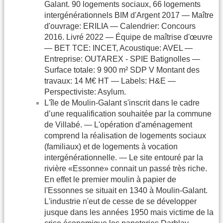
Galant. 90 logements sociaux, 66 logements
intergénérationnels BIM d'Argent 2017 — Maître
d'ouvrage: ERILIA — Calendrier: Concours
2016. Livré 2022 — Équipe de maîtrise d'œuvre
— BET TCE: INCET, Acoustique: AVEL —
Entreprise: OUTAREX - SPIE Batignolles —
Surface totale: 9 900 m² SDP V Montant des
travaux: 14 M€ HT — Labels: H&E —
Perspectiviste: Asylum.
L'île de Moulin-Galant s'inscrit dans le cadre
d’une requalification souhaitée par la commune
de Villabé. — L'opération d'aménagement
comprend la réalisation de logements sociaux
(familiaux) et de logements à vocation
intergénérationnelle. — Le site entouré par la
rivière «Essonne» connait un passé très riche.
En effet le premier moulin à papier de
l'Essonnes se situait en 1340 à Moulin-Galant.
L'industrie n'eut de cesse de se développer
jusque dans les années 1950 mais victime de la