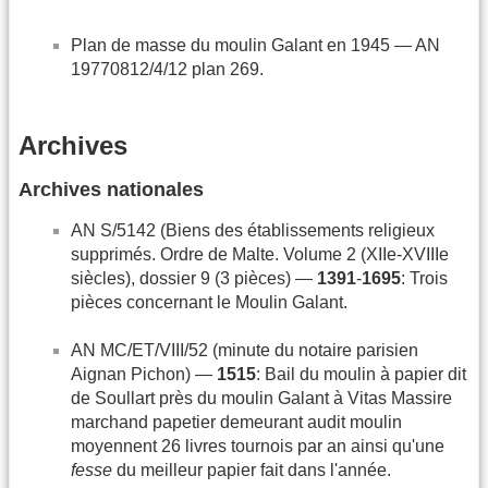
Plan de masse du moulin Galant en 1945 — AN
19770812/4/12 plan 269.
Archives
Archives nationales
AN S/5142 (Biens des établissements religieux
supprimés. Ordre de Malte. Volume 2 (XIIe-XVIIIe
siècles), dossier 9 (3 pièces) —
1391
-
1695
: Trois
pièces concernant le Moulin Galant.
AN MC/ET/VIII/52 (minute du notaire parisien
Aignan Pichon) —
1515
: Bail du moulin à papier dit
de Soullart près du moulin Galant à Vitas Massire
marchand papetier demeurant audit moulin
moyennent 26 livres tournois par an ainsi qu'une
fesse
du meilleur papier fait dans l'année.