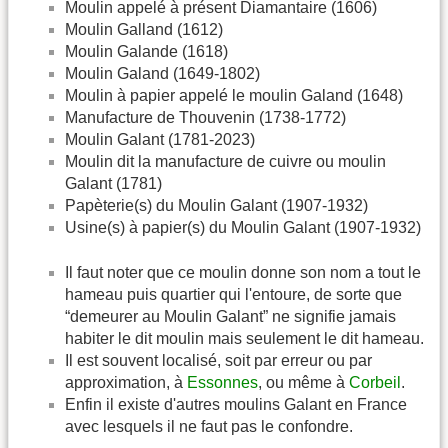
Moulin appelé à présent Diamantaire (1606)
Moulin Galland (1612)
Moulin Galande (1618)
Moulin Galand (1649-1802)
Moulin à papier appelé le moulin Galand (1648)
Manufacture de Thouvenin (1738-1772)
Moulin Galant (1781-2023)
Moulin dit la manufacture de cuivre ou moulin
Galant (1781)
Papèterie(s) du Moulin Galant (1907-1932)
Usine(s) à papier(s) du Moulin Galant (1907-1932)
Il faut noter que ce moulin donne son nom a tout le
hameau puis quartier qui l'entoure, de sorte que
“demeurer au Moulin Galant” ne signifie jamais
habiter le dit moulin mais seulement le dit hameau.
Il est souvent localisé, soit par erreur ou par
approximation, à
Essonnes
, ou même à
Corbeil
.
Enfin il existe d'autres moulins Galant en France
avec lesquels il ne faut pas le confondre.