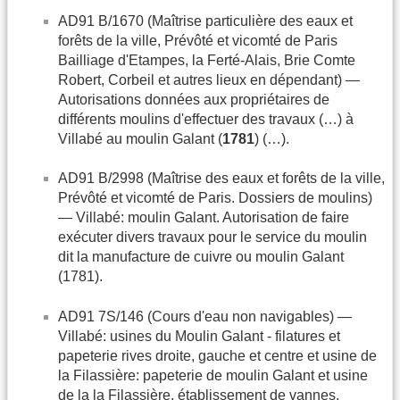
AD91 B/1670 (Maîtrise particulière des eaux et
forêts de la ville, Prévôté et vicomté de Paris
Bailliage d'Etampes, la Ferté-Alais, Brie Comte
Robert, Corbeil et autres lieux en dépendant) —
Autorisations données aux propriétaires de
différents moulins d'effectuer des travaux (…) à
Villabé au moulin Galant (
1781
) (…).
AD91 B/2998 (Maîtrise des eaux et forêts de la ville,
Prévôté et vicomté de Paris. Dossiers de moulins)
— Villabé: moulin Galant. Autorisation de faire
exécuter divers travaux pour le service du moulin
dit la manufacture de cuivre ou moulin Galant
(1781).
AD91 7S/146 (Cours d'eau non navigables) —
Villabé: usines du Moulin Galant - filatures et
papeterie rives droite, gauche et centre et usine de
la Filassière: papeterie de moulin Galant et usine
de la la Filassière, établissement de vannes,