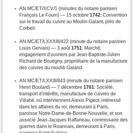
AN MC/ET/XCV/1 (minutes du notaire parisien
François Le Fouin) — 15 octobre
1742
: Convention
sur le travail du cuivre au Moulin-Galant, près de
Corbeil.
AN MC/ET/LXXXIII/422 (minute du notaire parisien
Louis Gervais) — 3 août
1751
: Marché,
engagement d'ouvriers par Jean-Baptiste-Julien
Richard de Boutigny, propriétaire de la manufacture
des cuivres du moulib Galand.
AN MC/ET/LXXIII/843 (minute du notaire parisien
Henri Boulard) — 7 décembre
1761
: Société,
transport d'intérêts, manufacture de cuivres de
Villabé, où interviennent Alexis Pigeot, intéressé
dans les affaires du roi, demeurant à Paris,
paroisse Notre-Dame-de-Bonne-Nouvelle, et son
associé Jean-Jacques Raffaneau, commissaire des
guerres dans le Roannais, demeurant à Paris,
paroisse Saint-Sulpice.