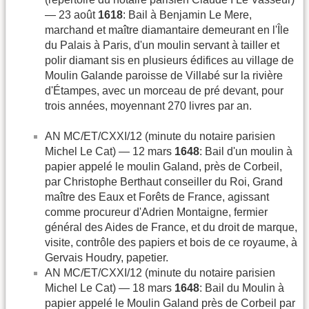
— 23 août
1618
: Bail à Benjamin Le Mere,
marchand et maître diamantaire demeurant en l'Île
du Palais à Paris, d'un moulin servant à tailler et
polir diamant sis en plusieurs édifices au village de
Moulin Galande paroisse de Villabé sur la rivière
d'Étampes, avec un morceau de pré devant, pour
trois années, moyennant 270 livres par an.
AN MC/ET/CXXI/12 (minute du notaire parisien
Michel Le Cat) — 12 mars
1648
: Bail d'un moulin à
papier appelé le moulin Galand, près de Corbeil,
par Christophe Berthaut conseiller du Roi, Grand
maître des Eaux et Forêts de France, agissant
comme procureur d'Adrien Montaigne, fermier
général des Aides de France, et du droit de marque,
visite, contrôle des papiers et bois de ce royaume, à
Gervais Houdry, papetier.
AN MC/ET/CXXI/12 (minute du notaire parisien
Michel Le Cat) — 18 mars
1648
: Bail du Moulin à
papier appelé le Moulin Galand près de Corbeil par