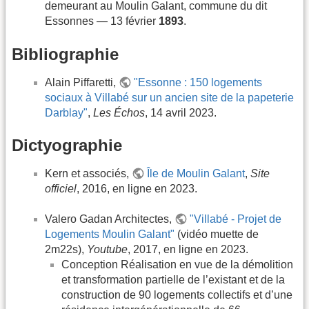
demeurant au Moulin Galant, commune du dit
Essonnes — 13 février
1893
.
Bibliographie
Alain Piffaretti,
"Essonne : 150 logements
sociaux à Villabé sur un ancien site de la papeterie
Darblay"
,
Les Échos
, 14 avril 2023.
Dictyographie
Kern et associés,
Île de Moulin Galant
,
Site
officiel
, 2016, en ligne en 2023.
Valero Gadan Architectes,
"Villabé - Projet de
Logements Moulin Galant"
(vidéo muette de
2m22s),
Youtube
, 2017, en ligne en 2023.
Conception Réalisation en vue de la démolition
et transformation partielle de l’existant et de la
construction de 90 logements collectifs et d’une