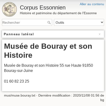
Aller au contenu
Corpus Essonnien
Histoire et patrimoine du département de l'Essonne
Panneau latéral
Musée de Bouray et son
Histoire
Musée de Bouray et son Histoire 55 rue Haute 91850
Bouray-sur-Juine
01 60 82 23 25
mus/muse.bouray.txt
· Dernière modification :
2020/11/08 01:56
de
bg