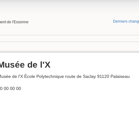
Derniers chan
ment de l'Essonne
Musée de l'X
usée de l'X École Polytechnique route de Saclay 91120 Palaiseau
0 00 00 00