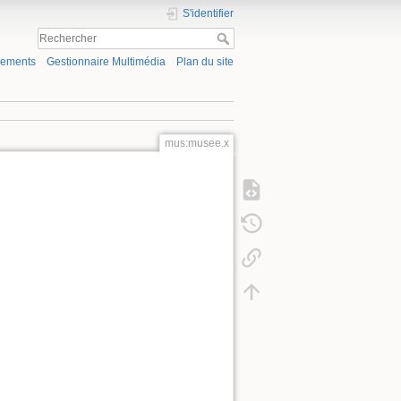
S'identifier
gements
Gestionnaire Multimédia
Plan du site
mus:musee.x