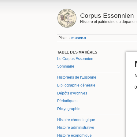
Corpus Essonnien
Histoire et patrimoine du départe
Piste :
musee.x
•
TABLE DES MATIÈRES
Le Corpus Essonnien
Sommaire
M
Historiens de l'Essonne
Bibliographie générale
0
Dépôts d'Archives
Périodiques
Dictyographie
Histoire chronologique
Histoire administrative
Histoire économique