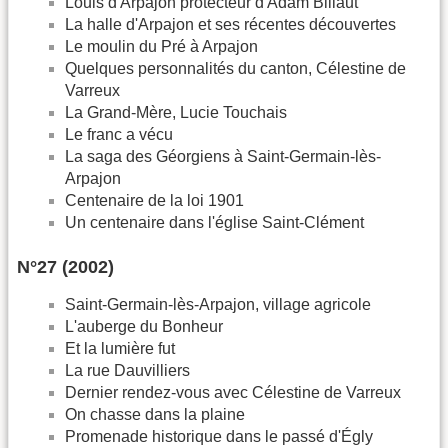
Louis d'Arpajon protecteur d'Adam Billaut
La halle d'Arpajon et ses récentes découvertes
Le moulin du Pré à Arpajon
Quelques personnalités du canton, Célestine de
Varreux
La Grand-Mère, Lucie Touchais
Le franc a vécu
La saga des Géorgiens à Saint-Germain-lès-
Arpajon
Centenaire de la loi 1901
Un centenaire dans l'église Saint-Clément
N°27 (2002)
Saint-Germain-lès-Arpajon, village agricole
L'auberge du Bonheur
Et la lumière fut
La rue Dauvilliers
Dernier rendez-vous avec Célestine de Varreux
On chasse dans la plaine
Promenade historique dans le passé d'Égly