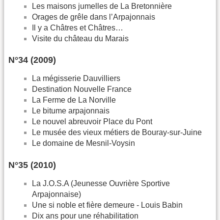
Les maisons jumelles de La Bretonnière
Orages de grêle dans l’Arpajonnais
Il y a Châtres et Châtres…
Visite du château du Marais
N°34 (2009)
La mégisserie Dauvilliers
Destination Nouvelle France
La Ferme de La Norville
Le bitume arpajonnais
Le nouvel abreuvoir Place du Pont
Le musée des vieux métiers de Bouray-sur-Juine
Le domaine de Mesnil-Voysin
N°35 (2010)
La J.O.S.A (Jeunesse Ouvrière Sportive
Arpajonnaise)
Une si noble et fière demeure - Louis Babin
Dix ans pour une réhabilitation