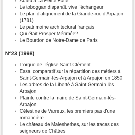
Adieu à La Petite Folie
Le toboggan disparaît, vive l'échangeur!
Le plan d'alignement de la Grande-rue d'Arpajon
(1781)
Le patrimoine architectural français
Qui était Prosper Mérimée?
Le Bourdon de Notre-Dame de Paris
N°23 (1998)
L'orgue de l'église Saint-Clément
Essai comparatif sur la répartition des métiers à
Saint-Germain-lès-Arpajon et à Arpajon en 1850
Les arbres de la Liberté à Saint-Germain-lès-
Arpajon
Plainte contre la maire de Saint-Germain-lès-
Arpajon
Célestine de Varreux, les premiers pas d'une
romancière
Le château de Malesherbes, sur les traces des
seigneurs de Châtres