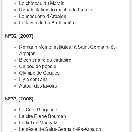
Le château du Marais
Réhabilitation du moulin de Falaise
La maquette d'Arpajon
Le lavoir de La Bretonnière
N°32 (2007)
Romarin Moine instituteur à Saint-Germain-lès-
Arpajon
Bicentenaire du cadastre
Un peu de poésie
Olympe de Gouges
Il y a cent ans
Autour des lavoirs
N°33 (2008)
La Cité d’Urgence
La cité Pierre Bourdan
Le fief de Marivatz
Le trésor de Saint-Germain-lès-Arpajon