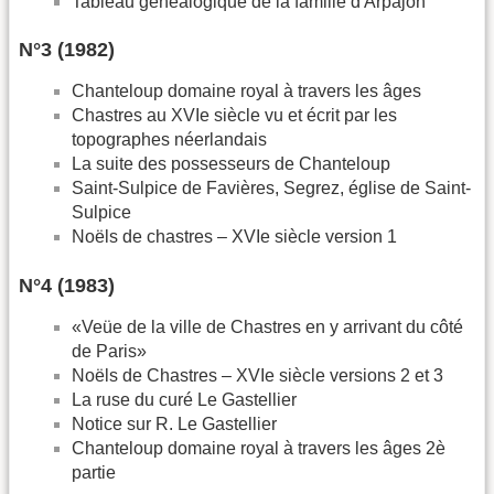
Tableau généalogique de la famille d'Arpajon
N°3 (1982)
Chanteloup domaine royal à travers les âges
Chastres au XVIe siècle vu et écrit par les
topographes néerlandais
La suite des possesseurs de Chanteloup
Saint-Sulpice de Favières, Segrez, église de Saint-
Sulpice
Noëls de chastres – XVIe siècle version 1
N°4 (1983)
«Veüe de la ville de Chastres en y arrivant du côté
de Paris»
Noëls de Chastres – XVIe siècle versions 2 et 3
La ruse du curé Le Gastellier
Notice sur R. Le Gastellier
Chanteloup domaine royal à travers les âges 2è
partie