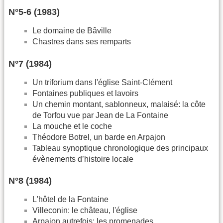
N°5-6 (1983)
Le domaine de Bâville
Chastres dans ses remparts
N°7 (1984)
Un triforium dans l'église Saint-Clément
Fontaines publiques et lavoirs
Un chemin montant, sablonneux, malaisé: la côte
de Torfou vue par Jean de La Fontaine
La mouche et le coche
Théodore Botrel, un barde en Arpajon
Tableau synoptique chronologique des principaux
évènements d’histoire locale
N°8 (1984)
L'hôtel de la Fontaine
Villeconin: le château, l'église
Arpajon autrefois: les promenades