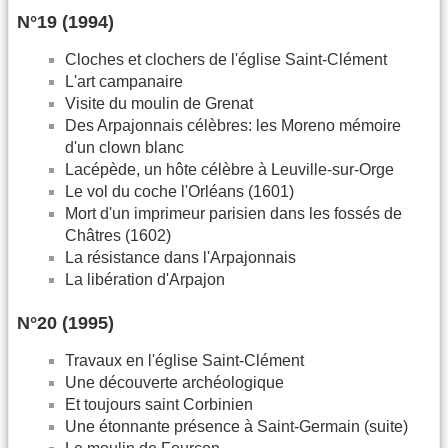
N°19 (1994)
Cloches et clochers de l'église Saint-Clément
L'art campanaire
Visite du moulin de Grenat
Des Arpajonnais célèbres: les Moreno mémoire
d'un clown blanc
Lacépède, un hôte célèbre à Leuville-sur-Orge
Le vol du coche l'Orléans (1601)
Mort d'un imprimeur parisien dans les fossés de
Châtres (1602)
La résistance dans l'Arpajonnais
La libération d'Arpajon
N°20 (1995)
Travaux en l'église Saint-Clément
Une découverte archéologique
Et toujours saint Corbinien
Une étonnante présence à Saint-Germain (suite)