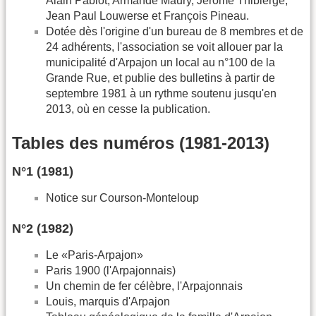
Alain Pabiot, Armande Maury, Jérôme Thibierge,
Jean Paul Louwerse et François Pineau.
Dotée dès l'origine d'un bureau de 8 membres et de
24 adhérents, l'association se voit allouer par la
municipalité d'Arpajon un local au n°100 de la
Grande Rue, et publie des bulletins à partir de
septembre 1981 à un rythme soutenu jusqu'en
2013, où en cesse la publication.
Tables des numéros (1981-2013)
N°1 (1981)
Notice sur Courson-Monteloup
N°2 (1982)
Le «Paris-Arpajon»
Paris 1900 (l'Arpajonnais)
Un chemin de fer célèbre, l'Arpajonnais
Louis, marquis d'Arpajon