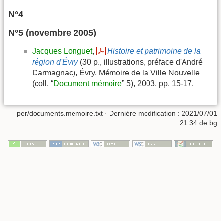
N°4
N°5 (novembre 2005)
Jacques Longuet
,
Histoire et patrimoine de la
région d'Évry
(30 p., illustrations, préface d'André
Darmagnac), Évry, Mémoire de la Ville Nouvelle
(coll. “
Document mémoire
” 5), 2003, pp. 15-17.
per/documents.memoire.txt
· Dernière modification :
2021/07/01
21:34
de
bg