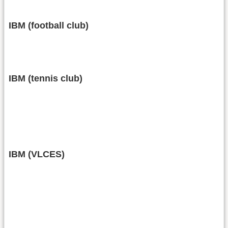
IBM (football club)
IBM (tennis club)
IBM (VLCES)