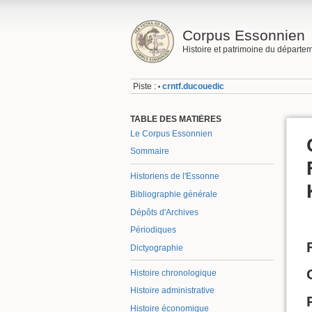
Corpus Essonnien
Histoire et patrimoine du départe
Piste :
crntf.ducouedic
•
TABLE DES MATIÈRES
Le Corpus Essonnien
Sommaire
Historiens de l'Essonne
Bibliographie générale
Dépôts d'Archives
Périodiques
Dictyographie
Histoire chronologique
Histoire administrative
Histoire économique