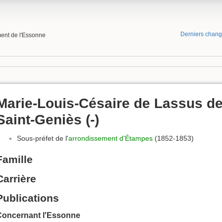
Derniers chan
ment de l'Essonne
Marie-Louis-Césaire de Lassus d
Saint-Geniès (-)
Sous-préfet de l'
arrondissement d'Étampes
(1852-1853)
Famille
Carrière
Publications
Concernant l'Essonne