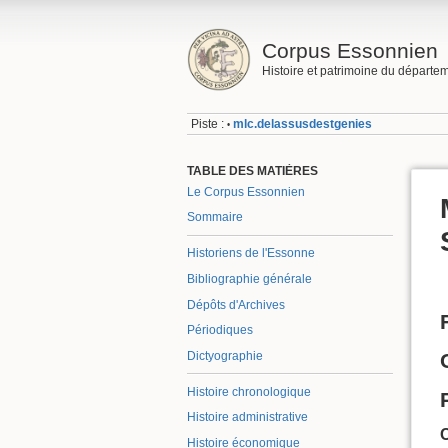
Corpus Essonnien
Histoire et patrimoine du départe
Piste :
mlc.delassusdestgenies
•
TABLE DES MATIÈRES
Le Corpus Essonnien
Sommaire
Historiens de l'Essonne
Bibliographie générale
Dépôts d'Archives
Périodiques
Dictyographie
Histoire chronologique
Histoire administrative
Histoire économique