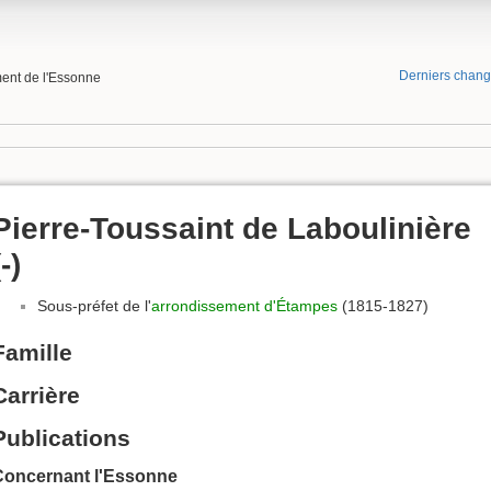
Derniers chan
ment de l'Essonne
Pierre-Toussaint de Laboulinière
(-)
Sous-préfet de l'
arrondissement d'Étampes
(1815-1827)
Famille
Carrière
Publications
Concernant l'Essonne