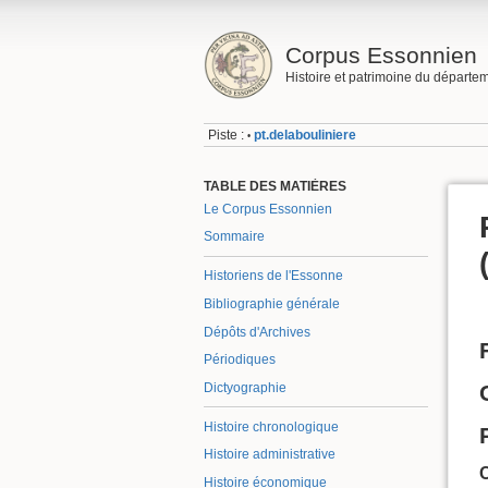
Corpus Essonnien
Histoire et patrimoine du départe
Piste :
pt.delabouliniere
•
TABLE DES MATIÈRES
Le Corpus Essonnien
Sommaire
Historiens de l'Essonne
Bibliographie générale
Dépôts d'Archives
Périodiques
Dictyographie
Histoire chronologique
Histoire administrative
Histoire économique