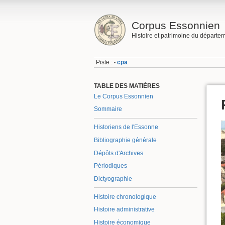
Corpus Essonnien
Histoire et patrimoine du départe
Piste :
cpa
•
TABLE DES MATIÈRES
Le Corpus Essonnien
Sommaire
Historiens de l'Essonne
Bibliographie générale
Dépôts d'Archives
Périodiques
Dictyographie
Histoire chronologique
Histoire administrative
Histoire économique