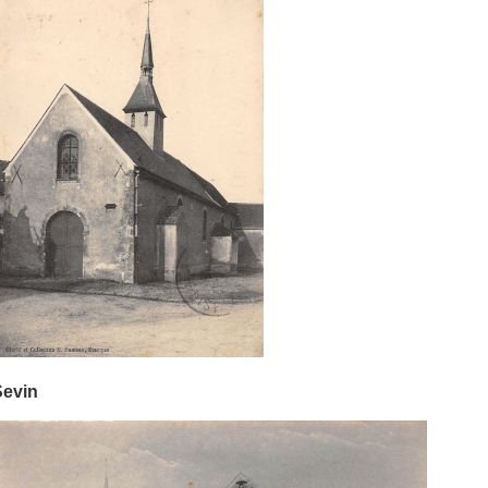
Sevin