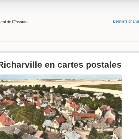
Derniers chan
ment de l'Essonne
Richarville en cartes postales