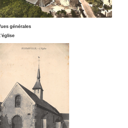
Vues générales
'église