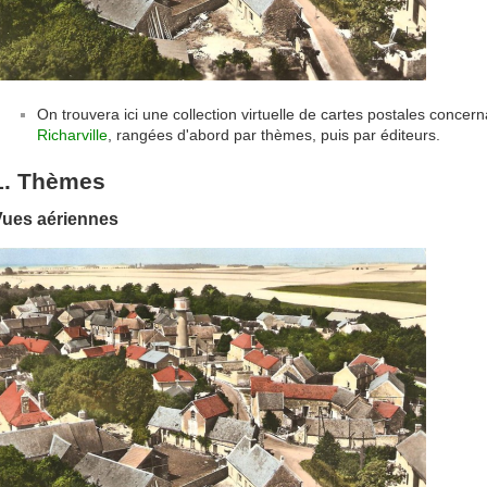
On trouvera ici une collection virtuelle de cartes postales conce
Richarville
, rangées d'abord par thèmes, puis par éditeurs.
1. Thèmes
Vues aériennes