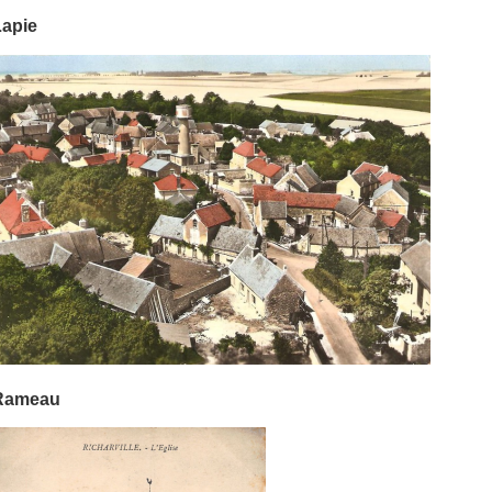
Lapie
Rameau