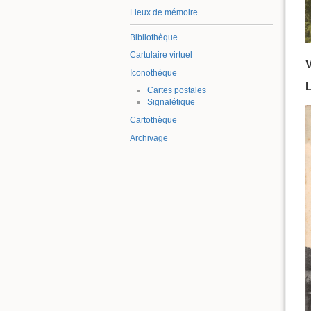
Lieux de mémoire
Bibliothèque
Cartulaire virtuel
Iconothèque
L
Cartes postales
Signalétique
Cartothèque
Archivage