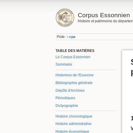
Corpus Essonnien
Histoire et patrimoine du départe
Piste :
cpa
•
TABLE DES MATIÈRES
Le Corpus Essonnien
Sommaire
Historiens de l'Essonne
Bibliographie générale
Dépôts d'Archives
Périodiques
Dictyographie
Histoire chronologique
Histoire administrative
Histoire économique