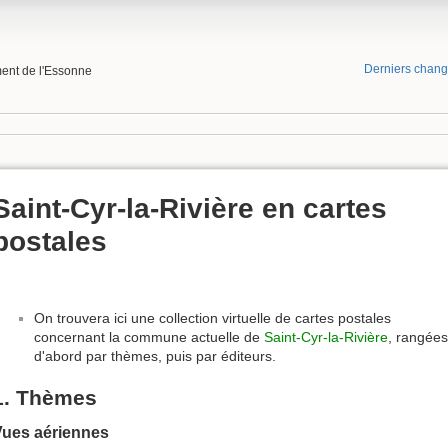
Derniers chan
ment de l'Essonne
Saint-Cyr-la-Rivière en cartes
postales
On trouvera ici une collection virtuelle de cartes postales
concernant la commune actuelle de
Saint-Cyr-la-Rivière
, rangées
d'abord par thèmes, puis par éditeurs.
1. Thèmes
Vues aériennes