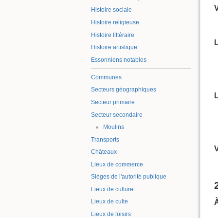
Histoire sociale
Histoire religieuse
Histoire littéraire
L
Histoire artistique
Essonniens notables
Communes
Secteurs géographiques
L
Secteur primaire
Secteur secondaire
Moulins
Transports
V
Châteaux
Lieux de commerce
Sièges de l'autorité publique
Lieux de culture
Lieux de culte
Lieux de loisirs