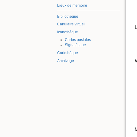
Lieux de mémoire
Bibliothèque
Cartulaire virtuel
L
Iconothèque
Cartes postales
Signalétique
Cartothèque
V
Archivage