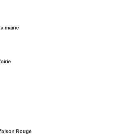
a mairie
oirie
Maison Rouge