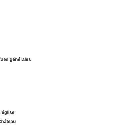
Vues générales
'église
Château