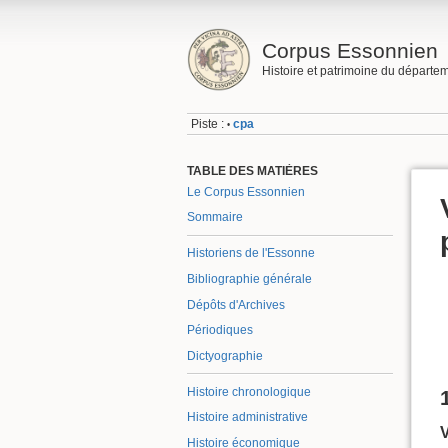
Corpus Essonnien
Histoire et patrimoine du départe
Piste :
cpa
•
TABLE DES MATIÈRES
Le Corpus Essonnien
Sommaire
Historiens de l'Essonne
Bibliographie générale
Dépôts d'Archives
Périodiques
Dictyographie
Histoire chronologique
Histoire administrative
Histoire économique