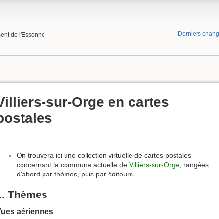
Derniers chan
ment de l'Essonne
Villiers-sur-Orge en cartes
postales
On trouvera ici une collection virtuelle de cartes postales
concernant la commune actuelle de
Villiers-sur-Orge
, rangées
d'abord par thèmes, puis par éditeurs.
1. Thèmes
Vues aériennes