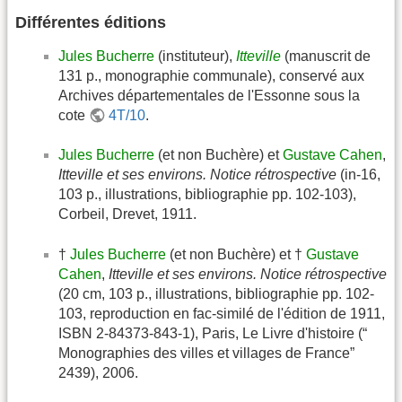
Différentes éditions
Jules Bucherre
(instituteur),
Itteville
(manuscrit de
131 p., monographie communale), conservé aux
Archives départementales de l'Essonne sous la
cote
4T/10
.
Jules Bucherre
(et non Buchère) et
Gustave Cahen
,
Itteville et ses environs. Notice rétrospective
(in-16,
103 p., illustrations, bibliographie pp. 102-103),
Corbeil, Drevet, 1911.
†
Jules Bucherre
(et non Buchère) et †
Gustave
Cahen
,
Itteville et ses environs. Notice rétrospective
(20 cm, 103 p., illustrations, bibliographie pp. 102-
103, reproduction en fac-similé de l'édition de 1911,
ISBN 2-84373-843-1), Paris, Le Livre d'histoire (“
Monographies des villes et villages de France”
2439), 2006.