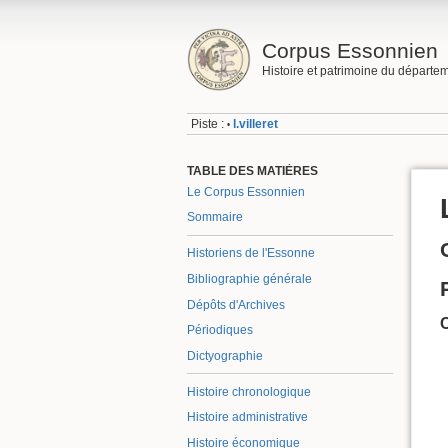
Corpus Essonnien
Histoire et patrimoine du départe
Piste :
l.villeret
•
TABLE DES MATIÈRES
Le Corpus Essonnien
Sommaire
Historiens de l'Essonne
Bibliographie générale
Dépôts d'Archives
Périodiques
Dictyographie
Histoire chronologique
Histoire administrative
Histoire économique