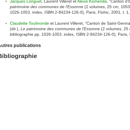
Jacques Longuet
, Laurent Villeret et
Alexis Komenda
, “Canton d'É
patrimoine des communes de l'Essonne
(2 volumes, 25 cm, 1053 p.
1026-1053, index, ISBN 2-84234-126-0), Paris, Flohic, 2001, t. 1
Claudette Toulmonde
et Laurent Villeret, “Canton de Saint-Germai
(dir.),
Le patrimoine des communes de l'Essonne
(2 volumes, 25 c
bibliographie pp. 1026-1053, index, ISBN 2-84234-126-0), Paris, 
utres publications
Bibliographie