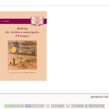
per/archi.v.txt