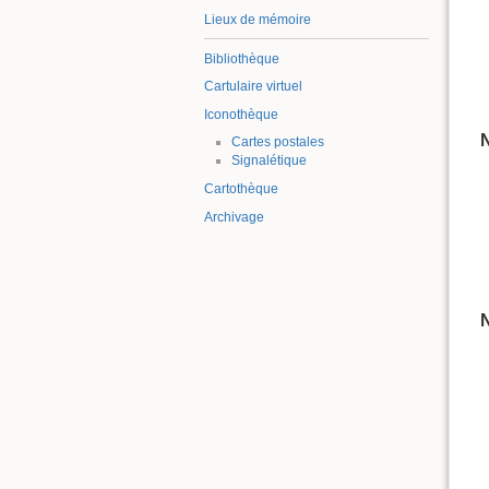
Lieux de mémoire
Bibliothèque
Cartulaire virtuel
Iconothèque
Cartes postales
Signalétique
Cartothèque
Archivage
N