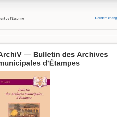
Derniers chan
ment de l'Essonne
ArchiV — Bulletin des Archives
municipales d'Étampes