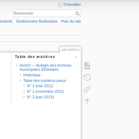
S'identifier
gements
Gestionnaire Multimédia
Plan du site
per:archi.v
Table des matières
ArchiV — Bulletin des Archives
municipales d'Étampes
Historique
Table des numéros parus
N° 1 (mai 2011)
N° 2 (novembre 2011)
N° 3 (juin 2013)