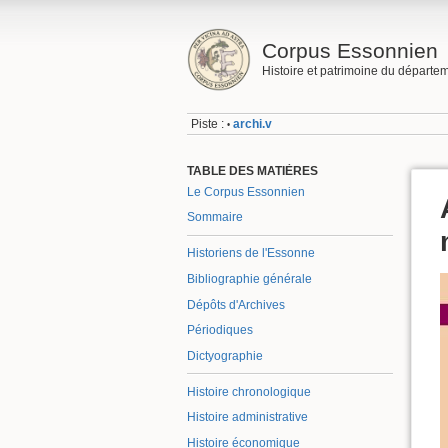
Corpus Essonnien
Histoire et patrimoine du départe
Piste :
archi.v
•
TABLE DES MATIÈRES
Le Corpus Essonnien
Sommaire
Historiens de l'Essonne
Bibliographie générale
Dépôts d'Archives
Périodiques
Dictyographie
Histoire chronologique
Histoire administrative
Histoire économique