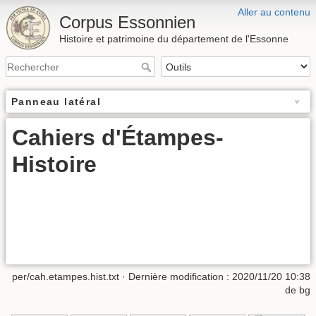
Aller au contenu
Corpus Essonnien
Histoire et patrimoine du département de l'Essonne
Panneau latéral
Cahiers d'Étampes-
Histoire
per/cah.etampes.hist.txt
· Dernière modification :
2020/11/20 10:38
de
bg