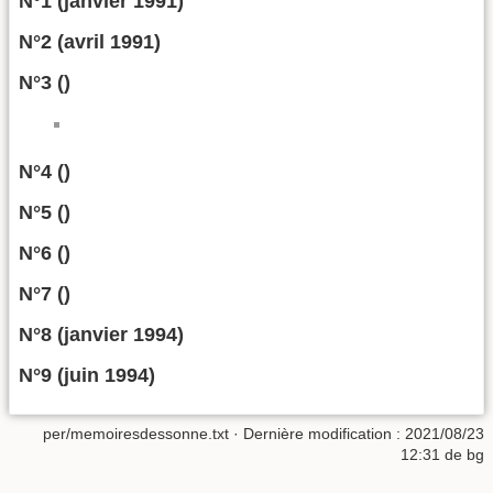
N°1 (janvier 1991)
N°2 (avril 1991)
N°3 ()
N°4 ()
N°5 ()
N°6 ()
N°7 ()
N°8 (janvier 1994)
N°9 (juin 1994)
per/memoiresdessonne.txt
· Dernière modification :
2021/08/23
12:31
de
bg