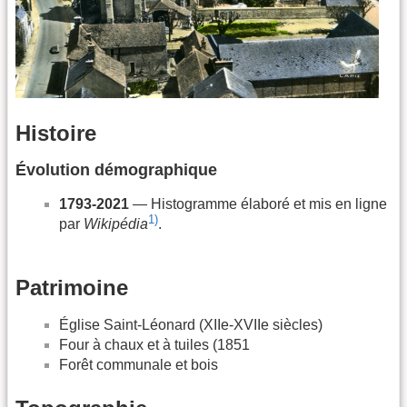
Histoire
Évolution démographique
1793-2021
— Histogramme élaboré et mis en ligne
1)
par
Wikipédia
.
Patrimoine
Église Saint-Léonard (XIIe-XVIIe siècles)
Four à chaux et à tuiles (1851
Forêt communale et bois