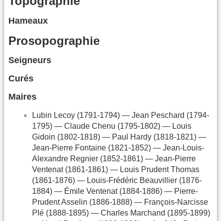
Topographie
Hameaux
Prosopographie
Seigneurs
Curés
Maires
Lubin Lecoy (1791-1794) — Jean Peschard (1794-
1795) — Claude Chenu (1795-1802) — Louis
Gidoin (1802-1818) — Paul Hardy (1818-1821) —
Jean-Pierre Fontaine (1821-1852) — Jean-Louis-
Alexandre Regnier (1852-1861) — Jean-Pierre
Ventenat (1861-1861) — Louis Prudent Thomas
(1861-1876) — Louis-Frédéric Beauvillier (1876-
1884) — Émile Ventenat (1884-1886) — Pierre-
Prudent Asselin (1886-1888) — François-Narcisse
Plé (1888-1895) — Charles Marchand (1895-1899)