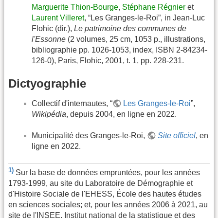
Marguerite Thion-Bourge
,
Stéphane Régnier
et
Laurent Villeret
, “Les Granges-le-Roi”, in Jean-Luc
Flohic (dir.),
Le patrimoine des communes de
l'Essonne
(2 volumes, 25 cm, 1053 p., illustrations,
bibliographie pp. 1026-1053, index, ISBN 2-84234-
126-0), Paris, Flohic, 2001, t. 1, pp. 228-231.
Dictyographie
Collectif d'internautes, “
Les Granges-le-Roi
”,
Wikipédia
, depuis 2004, en ligne en 2022.
Municipalité des Granges-le-Roi,
Site officiel
, en
ligne en 2022.
1)
Sur la base de données empruntées, pour les années
1793-1999, au site du Laboratoire de Démographie et
d'Histoire Sociale de l'EHESS, École des hautes études
en sciences sociales; et, pour les années 2006 à 2021, au
site de l'INSEE, Institut national de la statistique et des