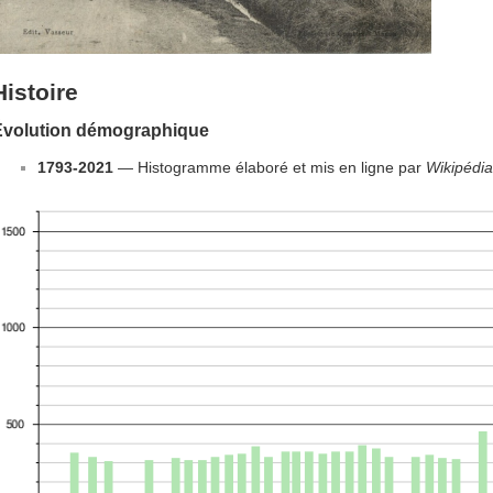
Histoire
Évolution démographique
1793-2021
— Histogramme élaboré et mis en ligne par
Wikipédia