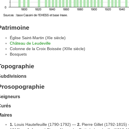
Patrimoine
Église Saint-Martin (XIe siècle)
Château de Leudeville
Colonne de la Croix Boissée (XIIIe siècle)
Bosquets
Topographie
Subdivisions
Prosopographie
Seigneurs
Curés
Maires
1.
Louis Hautefeuille (1790-1792) —
2.
Pierre Gillet (1792-1815