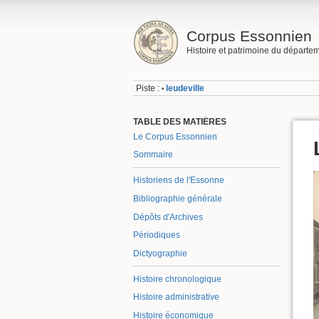
Corpus Essonnien
Histoire et patrimoine du départe
Piste :
leudeville
•
TABLE DES MATIÈRES
Le Corpus Essonnien
Sommaire
Historiens de l'Essonne
Bibliographie générale
Dépôts d'Archives
Périodiques
Dictyographie
Histoire chronologique
Histoire administrative
Histoire économique