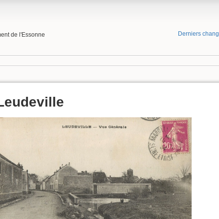
Derniers chan
ment de l'Essonne
Leudeville