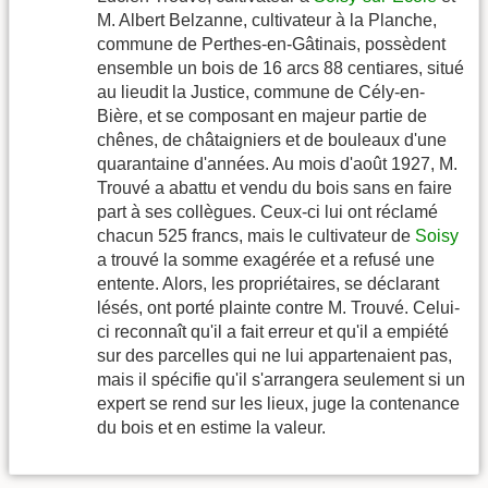
M. Albert Belzanne, cultivateur à la Planche,
commune de Perthes-en-Gâtinais, possèdent
ensemble un bois de 16 arcs 88 centiares, situé
au lieudit la Justice, commune de Cély-en-
Bière, et se composant en majeur partie de
chênes, de châtaigniers et de bouleaux d'une
quarantaine d'années. Au mois d'août 1927, M.
Trouvé a abattu et vendu du bois sans en faire
part à ses collègues. Ceux-ci lui ont réclamé
chacun 525 francs, mais le cultivateur de
Soisy
a trouvé la somme exagérée et a refusé une
entente. Alors, les propriétaires, se déclarant
lésés, ont porté plainte contre M. Trouvé. Celui-
ci reconnaît qu'il a fait erreur et qu'il a empiété
sur des parcelles qui ne lui appartenaient pas,
mais il spécifie qu'il s'arrangera seulement si un
expert se rend sur les lieux, juge la contenance
du bois et en estime la valeur.