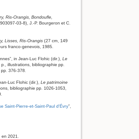
ry, Ris-Orangis, Bondoufle,
2-903097-03-8), J.-P. Bourgeron et C.
y, Lisses, Ris-Orangis
(27 cm, 149
teurs franco-genevois, 1985.
nnes”, in Jean-Luc Flohic (dir.),
Le
, illustrations, bibliographie pp.
, pp. 376-378.
Jean-Luc Flohic (dir.),
Le patrimoine
tions, bibliographie pp. 1026-1053,
0.
e Saint-Pierre-et-Saint-Paul d'Évry
”,
e en 2021.