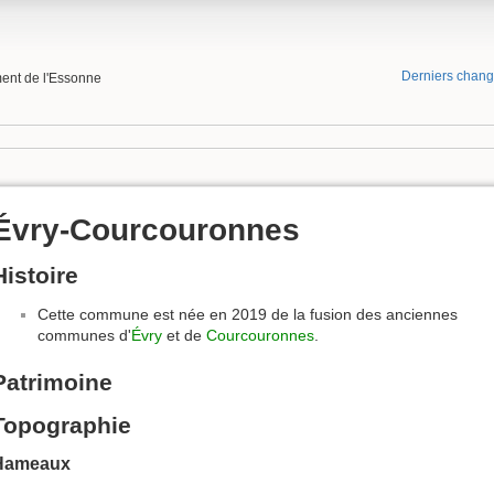
Derniers chan
ment de l'Essonne
Évry-Courcouronnes
Histoire
Cette commune est née en 2019 de la fusion des anciennes
communes d'
Évry
et de
Courcouronnes
.
Patrimoine
Topographie
Hameaux