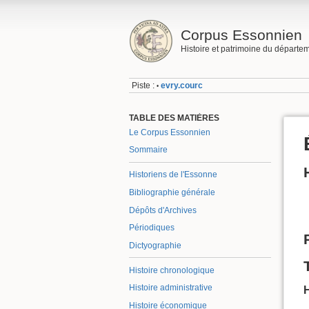
Corpus Essonnien
Histoire et patrimoine du départe
Piste :
evry.courc
•
TABLE DES MATIÈRES
Le Corpus Essonnien
Sommaire
Historiens de l'Essonne
Bibliographie générale
Dépôts d'Archives
Périodiques
Dictyographie
Histoire chronologique
Histoire administrative
Histoire économique