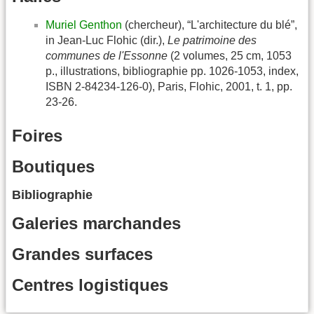
Muriel Genthon
(chercheur), “L'architecture du blé”,
in Jean-Luc Flohic (dir.),
Le patrimoine des
communes de l'Essonne
(2 volumes, 25 cm, 1053
p., illustrations, bibliographie pp. 1026-1053, index,
ISBN 2-84234-126-0), Paris, Flohic, 2001, t. 1, pp.
23-26.
Foires
Boutiques
Bibliographie
Galeries marchandes
Grandes surfaces
Centres logistiques