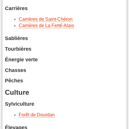
Carrières
Carrières de Saint-Chéron
Carrières de La Ferté-Alais
Sablières
Tourbières
Énergie verte
Chasses
Pêches
Culture
Sylviculture
Forêt de Dourdan
Élevages