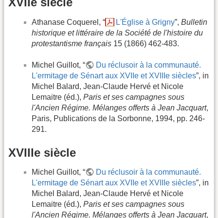
XVIIe siècle
Athanase Coquerel, “
L'Église à Grigny
”,
Bulletin
historique et littéraire de la Société de l'histoire du
protestantisme français
15 (1866) 462-483.
Michel Guillot, “
Du réclusoir à la communauté.
L'ermitage de Sénart aux XVIIe et XVIIIe siècles
”, in
Michel Balard, Jean-Claude Hervé et Nicole
Lemaitre (éd.),
Paris et ses campagnes sous
l'Ancien Régime. Mélanges offerts à Jean Jacquart
,
Paris, Publications de la Sorbonne, 1994, pp. 246-
291.
XVIIIe siècle
Michel Guillot, “
Du réclusoir à la communauté.
L'ermitage de Sénart aux XVIIe et XVIIIe siècles
”, in
Michel Balard, Jean-Claude Hervé et Nicole
Lemaitre (éd.),
Paris et ses campagnes sous
l'Ancien Régime. Mélanges offerts à Jean Jacquart
,