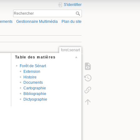
S'identifier
gements
Gestionnaire Multimédia
Plan du site
foret.senart
Table des matières
Forêt de Sénart
Extension
Histoire
Documents
Cartographie
Bibliographie
Dictyographie