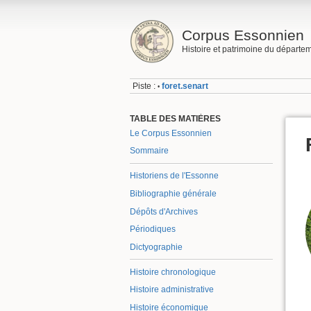
Corpus Essonnien
Histoire et patrimoine du départe
Piste :
foret.senart
•
TABLE DES MATIÈRES
Le Corpus Essonnien
Sommaire
Historiens de l'Essonne
Bibliographie générale
Dépôts d'Archives
Périodiques
Dictyographie
Histoire chronologique
Histoire administrative
Histoire économique