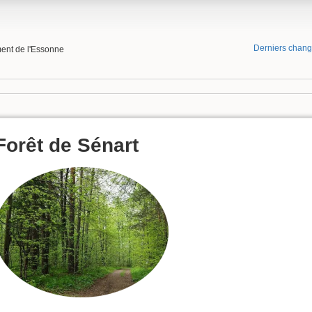
Derniers chan
ment de l'Essonne
Forêt de Sénart