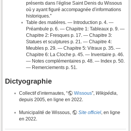
présents dans l'église Saint Denis du Wissous
où y ayant figuré accompagnée d'informations
historiques.”
Table des matières. — Introduction p. 4. —
Préambule p. 6. — Chapitre 1: Tableaux p. 9. —
Chapitre 2: Fresques p. 17. — Chapitre 3:
Statues et sculptures p. 21. — Chapitre 4:
Meubles p. 29. — Chapitre 5: Vitraux p. 35. —
Chapitre 6: La Cloche p. 45. — Inventaire p. 46.
— Notes complémentaires p. 48. — Index p. 50.
— Remerciements p. 51.
Dictyographie
Collectif d'internautes, “
Wissous
”,
Wikipédia
,
depuis 2005, en ligne en 2022.
Municipalité de Wissous,
Site officiel
, en ligne
en 2022.