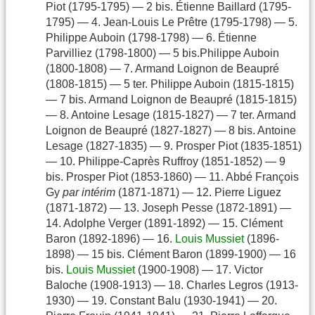
Piot (1795-1795) — 2 bis. Étienne Baillard (1795-
1795) — 4. Jean-Louis Le Prêtre (1795-1798) — 5.
Philippe Auboin (1798-1798) — 6. Étienne
Parvilliez (1798-1800) — 5 bis.Philippe Auboin
(1800-1808) — 7. Armand Loignon de Beaupré
(1808-1815) — 5 ter. Philippe Auboin (1815-1815)
— 7 bis. Armand Loignon de Beaupré (1815-1815)
— 8. Antoine Lesage (1815-1827) — 7 ter. Armand
Loignon de Beaupré (1827-1827) — 8 bis. Antoine
Lesage (1827-1835) — 9. Prosper Piot (1835-1851)
— 10. Philippe-Caprès Ruffroy (1851-1852) — 9
bis. Prosper Piot (1853-1860) — 11. Abbé François
Gy
par intérim
(1871-1871) — 12. Pierre Liguez
(1871-1872) — 13. Joseph Pesse (1872-1891) —
14. Adolphe Verger (1891-1892) — 15. Clément
Baron (1892-1896) — 16.
Louis Mussiet
(1896-
1898) — 15 bis. Clément Baron (1899-1900) — 16
bis.
Louis Mussiet
(1900-1908) — 17. Victor
Baloche (1908-1913) — 18. Charles Legros (1913-
1930) — 19. Constant Balu (1930-1941) — 20.