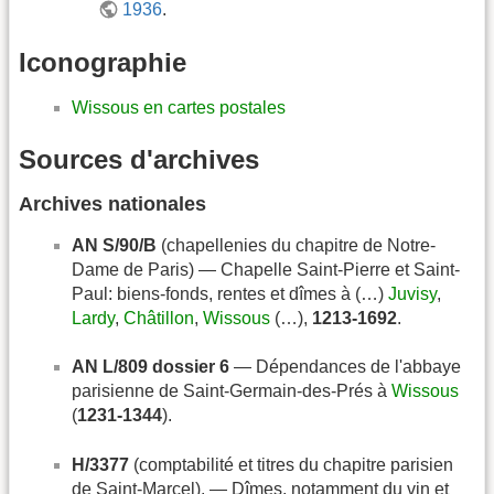
1936
.
Iconographie
Wissous en cartes postales
Sources d'archives
Archives nationales
AN S/90/B
(chapellenies du chapitre de Notre-
Dame de Paris) — Chapelle Saint-Pierre et Saint-
Paul: biens-fonds, rentes et dîmes à (…)
Juvisy
,
Lardy
,
Châtillon
,
Wissous
(…),
1213-1692
.
AN L/809 dossier 6
— Dépendances de l'abbaye
parisienne de Saint-Germain-des-Prés à
Wissous
(
1231-1344
).
H/3377
(comptabilité et titres du chapitre parisien
de Saint-Marcel). — Dîmes, notamment du vin et