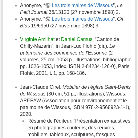
Anonyme, “
Les trois maires de Wissous
”,
Le
Petit Journal
36/13120 (27 novembre 1898) 2.
Anonyme, “
Les trois maires de Wissous
”,
Gil
Blas
19/6950 (27 novembre 1898) 3.
Virginie Amilhat
et
Daniel Camus
, “Canton de
Chilly-Mazarin”, in Jean-Luc Flohic (dir.),
Le
patrimoine des communes de l'Essonne
(2
volumes, 25 cm, 1053 p., illustrations, bibliographie
pp. 1026-1053, index, ISBN 2-84234-126-0), Paris,
Flohic, 2001, t. 1, pp. 168-186.
Jean-Claude Ciret,
Mobilier de l'église Saint-Denis
de Wissous
(30 cm, 51 p., illustrations), Wissous,
APEPAW (Association pour l'environnement et le
patrimoine de Wissous, ISBN 978-2-9568923-1-1),
2020.
Résumé de l'éditeur: “Présentation exhaustives
en photographies couleurs, des œuvres,
mobiliers, tableaux, sculptures, fresques