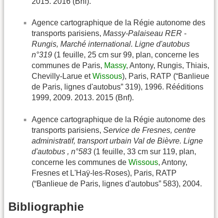
2015. 2016 (Bnf).
Agence cartographique de la Régie autonome des
transports parisiens,
Massy-Palaiseau RER -
Rungis, Marché international. Ligne d'autobus
n°319
(1 feuille, 25 cm sur 99, plan, concerne les
communes de Paris,
Massy
, Antony, Rungis, Thiais,
Chevilly-Larue et
Wissous
), Paris, RATP (“Banlieue
de Paris, lignes d'autobus” 319), 1996. Rééditions
1999, 2009. 2013. 2015 (Bnf).
Agence cartographique de la Régie autonome des
transports parisiens,
Service de Fresnes, centre
administratif, transport urbain Val de Bièvre. Ligne
d'autobus , n°583
(1 feuille, 33 cm sur 119, plan,
concerne les communes de
Wissous
, Antony,
Fresnes et L'Haÿ-les-Roses), Paris, RATP
(“Banlieue de Paris, lignes d'autobus” 583), 2004.
Bibliographie